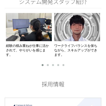
システム開発スタッフ紹介
経験の積み重ねが仕事に活か
ワークライフバランスを保ち
ア
されて、やりがいを感じま
ながら、スキルアップができ
務
す。
ます。
す
採用情報