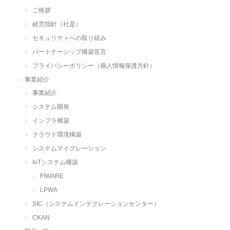
ご挨拶
経営指針（社是）
セキュリティへの取り組み
パートナーシップ構築宣言
プライバシーポリシー（個人情報保護方針）
事業紹介
事業紹介
システム開発
インフラ構築
クラウド環境構築
システムマイグレーション
IoTシステム構築
FIWARE
LPWA
SIC（システムインテグレーションセンター）
CKAN