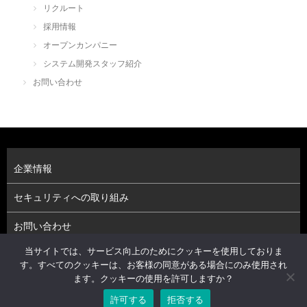
リクルート
採用情報
オープンカンパニー
システム開発スタッフ紹介
お問い合わせ
企業情報
セキュリティへの取り組み
お問い合わせ
当サイトでは、サービス向上のためにクッキーを使用しておりま
プライバシーポリシー（個人情報保護方針）
す。すべてのクッキーは、お客様の同意がある場合にのみ使用され
ます。クッキーの使用を許可しますか？
株式会社アーベルソフト © 2026. All Rights Reserved.
Powered by .
isotype
.
許可する
拒否する