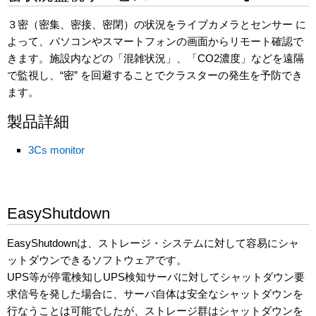
３密（密集、密接、密閉）の状況をライブカメラとセンサー に
よって、パソコンやスマートフォンの画面からリモート確認で
きます。施設内などの「混雑状況」、「CO2濃度」などを遠隔
で監視し、“密” を回避することでクラスターの発生を予防でき
ます。
製品詳細
3Cs monitor
EasyShutdown
EasyShutdownは、ストレージ・システムに対して容易にシャ
ットダウンできるソフトウェアです。
UPS等が停電検知しUPS検知サーバに対してシャットダウン要
求信号を発した場合に、サーバ自体は安全なシャットダウンを
行なうことは可能でしたが、ストレージ群はシャットダウンを