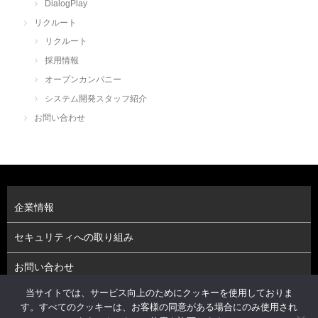
DialogPlay
リクルート
リクルート
採用情報
オープンカンパニー
システム開発スタッフ紹介
お問い合わせ
企業情報
セキュリティへの取り組み
お問い合わせ
当サイトでは、サービス向上のためにクッキーを使用しておりま
プライバシーポリシー（個人情報保護方針）
す。すべてのクッキーは、お客様の同意がある場合にのみ使用され