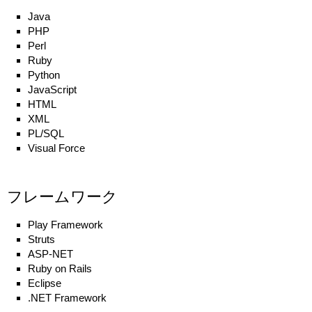
Java
PHP
Perl
Ruby
Python
JavaScript
HTML
XML
PL/SQL
Visual Force
フレームワーク
Play Framework
Struts
ASP-NET
Ruby on Rails
Eclipse
.NET Framework