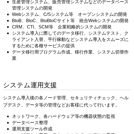
生産管理システム、販売管理システムなどのデータベース
管理システムの開発
Webシステム、C/Sシステム等 オープンシステムの開発
BtoB、BtoC、BtoBtoCサイト等 統合Webシステムの開発
CRM、CTI、SCM等 企業戦略的システムの開発
システム導入に際してのデータ移行、システムテスト、ク
ライアント入替、平行稼動などシステム導入をスムーズに
するために各種サービスの提供
データ移行用プログラム作成、移行作業、システム切替作
業
システム運用支援
システム導入後の各ノード管理、セキュリティチェック、ヘル
プデスク、データ等の管理などお客様に代って行います。
ネットワーク、各ハードウェア等の機器状態の監視
データベース整理
運用支援ツール作成