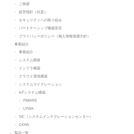
ご挨拶
経営指針（社是）
セキュリティへの取り組み
パートナーシップ構築宣言
プライバシーポリシー（個人情報保護方針）
事業紹介
事業紹介
システム開発
インフラ構築
クラウド環境構築
システムマイグレーション
IoTシステム構築
FIWARE
LPWA
SIC（システムインテグレーションセンター）
CKAN
製品一覧