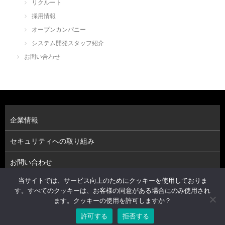
リクルート
採用情報
オープンカンパニー
システム開発スタッフ紹介
お問い合わせ
企業情報
セキュリティへの取り組み
お問い合わせ
当サイトでは、サービス向上のためにクッキーを使用しておりま
プライバシーポリシー（個人情報保護方針）
す。すべてのクッキーは、お客様の同意がある場合にのみ使用され
ます。クッキーの使用を許可しますか？
株式会社アーベルソフト © 2026. All Rights Reserved.
Powered by .
isotype
.
許可する
拒否する