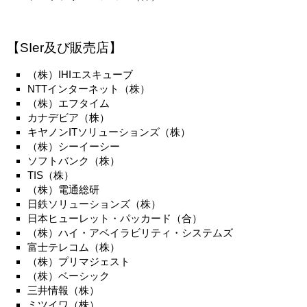
【SIer及び販売店】
（株）IHIエスキューブ
NTTインターネット（株）
（株）エフタイム
カナデビア（株）
キヤノンITソリューションズ（株）
（株）シーイーシー
ソフトバンク（株）
TIS（株）
（株）電通総研
日鉄ソリューションズ（株）
日本ヒューレット・パッカード（合）
（株）ハイ・アベイラビリティ・システムズ
富士テレコム（株）
（株）プリマジェスト
（株）ベーシック
三井情報（株）
ミツイワ（株）