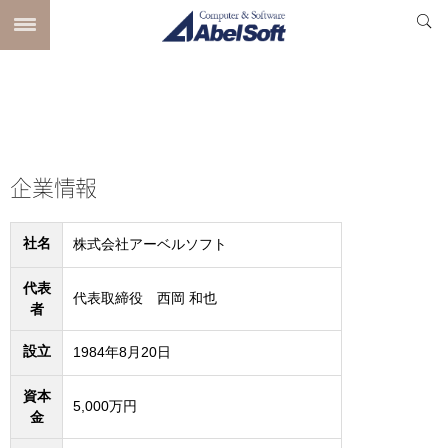
企業情報
社名
株式会社アーベルソフト
代表
代表取締役 西岡 和也
者
設立
1984年8月20日
資本
5,000万円
金