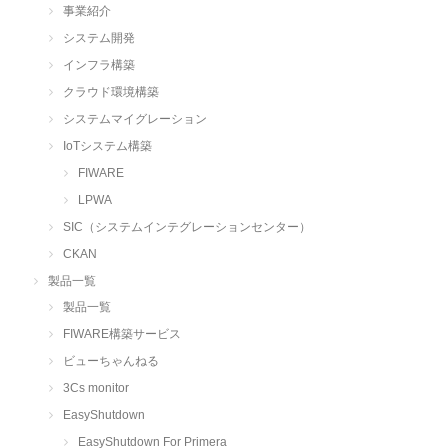
事業紹介
システム開発
インフラ構築
クラウド環境構築
システムマイグレーション
IoTシステム構築
FIWARE
LPWA
SIC（システムインテグレーションセンター）
CKAN
製品一覧
製品一覧
FIWARE構築サービス
ビューちゃんねる
3Cs monitor
EasyShutdown
EasyShutdown For Primera