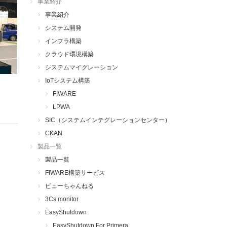
事業紹介
事業紹介
システム開発
インフラ構築
クラウド環境構築
システムマイグレーション
IoTシステム構築
FIWARE
LPWA
SIC（システムインテグレーションセンター）
CKAN
製品一覧
製品一覧
FIWARE構築サービス
ビューちゃんねる
3Cs monitor
EasyShutdown
EasyShutdown For Primera