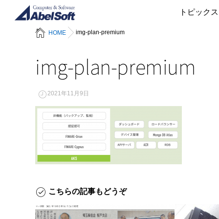
トピックス
img-plan-premium
HOME
img-plan-premium
2021年11月9日
こちらの記事もどうぞ