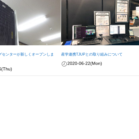
グセンターが新しくオープンしま
産学連携TJUPとの取り組みについて
2020-06-22(Mon)
6(Thu)