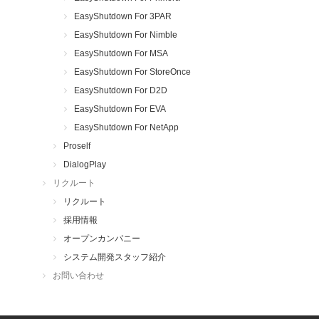
EasyShutdown For 3PAR
EasyShutdown For Nimble
EasyShutdown For MSA
EasyShutdown For StoreOnce
EasyShutdown For D2D
EasyShutdown For EVA
EasyShutdown For NetApp
Proself
DialogPlay
リクルート
リクルート
採用情報
オープンカンパニー
システム開発スタッフ紹介
お問い合わせ