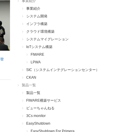
事業紹介
事業紹介
システム開発
インフラ構築
クラウド環境構築
システムマイグレーション
IoTシステム構築
FIWARE
が登
LPWA
SIC（システムインテグレーションセンター）
CKAN
製品一覧
製品一覧
FIWARE構築サービス
ビューちゃんねる
3Cs monitor
EasyShutdown
EasyShutdown For Primera