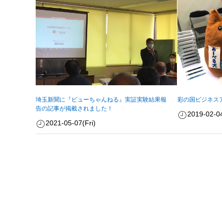
埼玉新聞に『ビューちゃんねる』実証実験結果報
彩の国ビジネスア
告の記事が掲載されました！
2019-02-0
2021-05-07(Fri)