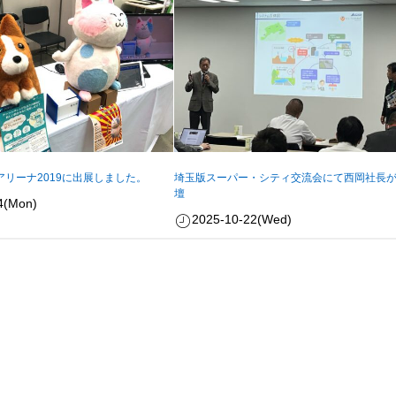
リーナ2019に出展しました。
埼玉版スーパー・シティ交流会にて西岡社長
壇
4(Mon)
2025-10-22(Wed)