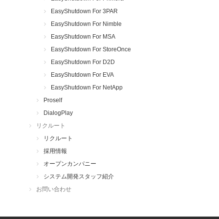
EasyShutdown For 3PAR
EasyShutdown For Nimble
EasyShutdown For MSA
EasyShutdown For StoreOnce
EasyShutdown For D2D
EasyShutdown For EVA
EasyShutdown For NetApp
Proself
DialogPlay
リクルート
リクルート
採用情報
オープンカンパニー
システム開発スタッフ紹介
お問い合わせ