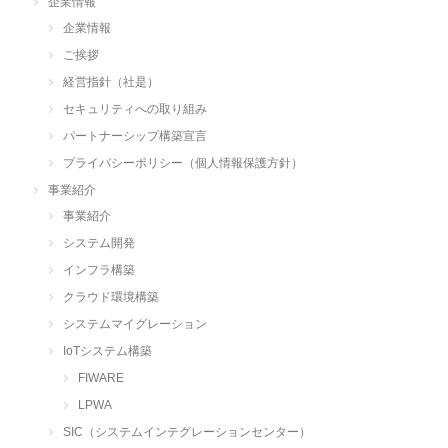
企業情報
企業情報
ご挨拶
経営指針（社是）
セキュリティへの取り組み
パートナーシップ構築宣言
プライバシーポリシー（個人情報保護方針）
事業紹介
事業紹介
システム開発
インフラ構築
クラウド環境構築
システムマイグレーション
IoTシステム構築
FIWARE
LPWA
SIC（システムインテグレーションセンター）