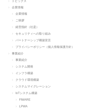
トピックス
企業情報
企業情報
ご挨拶
経営指針（社是）
セキュリティへの取り組み
パートナーシップ構築宣言
プライバシーポリシー（個人情報保護方針）
事業紹介
事業紹介
システム開発
インフラ構築
クラウド環境構築
システムマイグレーション
IoTシステム構築
FIWARE
LPWA