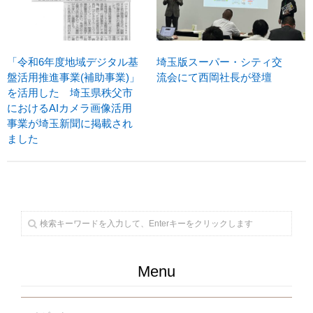
「令和6年度地域デジタル基
埼玉版スーパー・シティ交
盤活用推進事業(補助事業)」
流会にて西岡社長が登壇
を活用した 埼玉県秩父市
におけるAIカメラ画像活用
事業が埼玉新聞に掲載され
ました
Menu