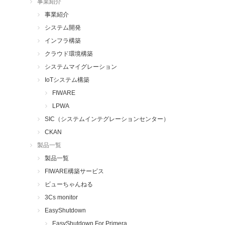
事業紹介
事業紹介
システム開発
インフラ構築
クラウド環境構築
システムマイグレーション
IoTシステム構築
FIWARE
LPWA
SIC（システムインテグレーションセンター）
CKAN
製品一覧
製品一覧
FIWARE構築サービス
ビューちゃんねる
3Cs monitor
EasyShutdown
EasyShutdown For Primera