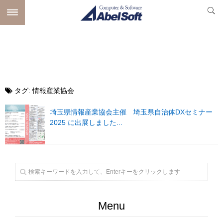
タグ:
情報産業協会
埼玉県情報産業協会主催 埼玉県自治体DXセミナー
2025 に出展しました...
Menu