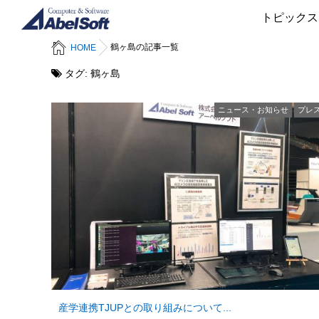
トピックス
鶴ヶ島の記事一覧
HOME
タグ:
鶴ヶ島
ニュース・お知らせ
プレ
産学連携TJUPとの取り組みについて...