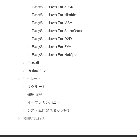
EasyShutdown For 3PAR
EasyShutdown For Nimble
EasyShutdown For MSA
EasyShutdown For StoreOnce
EasyShutdown For D2D
EasyShutdown For EVA
EasyShutdown For NetApp
Proself
DialogPlay
リクルート
リクルート
採用情報
オープンカンパニー
システム開発スタッフ紹介
お問い合わせ