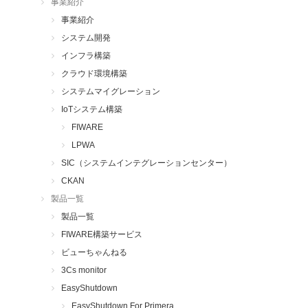
事業紹介
事業紹介
システム開発
インフラ構築
クラウド環境構築
システムマイグレーション
IoTシステム構築
FIWARE
LPWA
SIC（システムインテグレーションセンター）
CKAN
製品一覧
製品一覧
FIWARE構築サービス
ビューちゃんねる
3Cs monitor
EasyShutdown
EasyShutdown For Primera