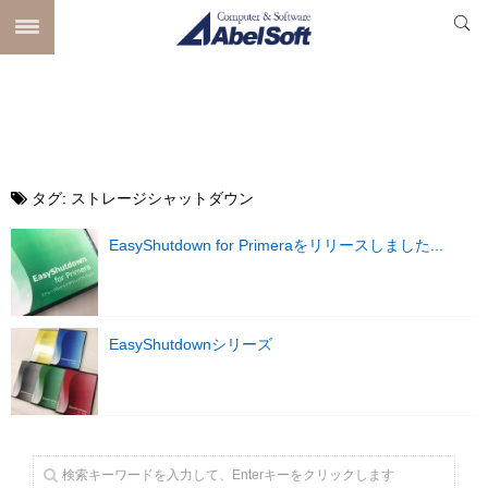
タグ:
ストレージシャットダウン
EasyShutdown for Primeraをリリースしました...
EasyShutdownシリーズ