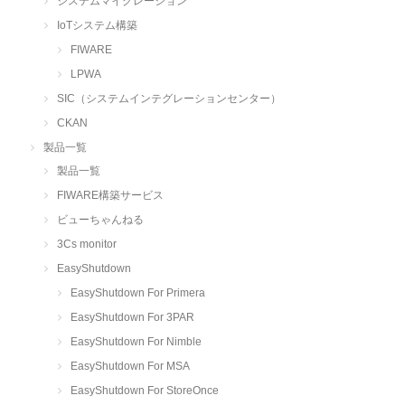
システムマイグレーション
IoTシステム構築
FIWARE
LPWA
SIC（システムインテグレーションセンター）
CKAN
製品一覧
製品一覧
FIWARE構築サービス
ビューちゃんねる
3Cs monitor
EasyShutdown
EasyShutdown For Primera
EasyShutdown For 3PAR
EasyShutdown For Nimble
EasyShutdown For MSA
EasyShutdown For StoreOnce