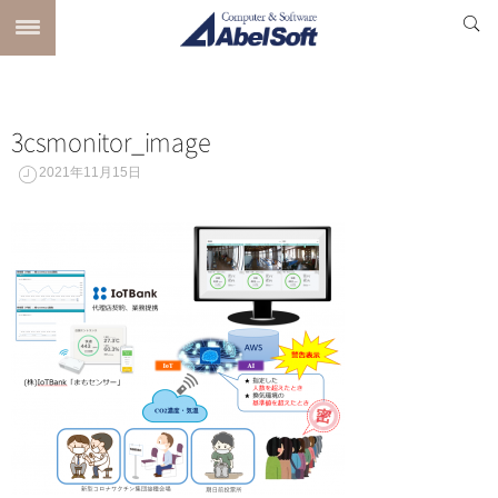
3csmonitor_image
2021年11月15日