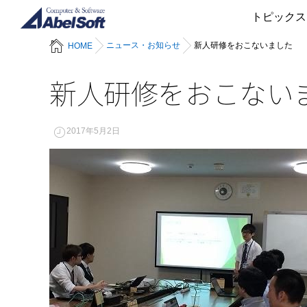
トピックス
ニュース・お知らせ
新人研修をおこないました
HOME
新人研修をおこない
2017年5月2日