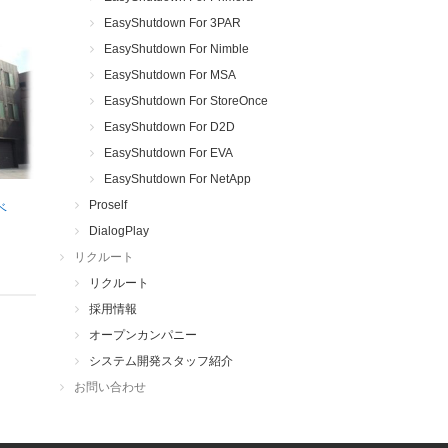
EasyShutdown For 3PAR
EasyShutdown For Nimble
EasyShutdown For MSA
EasyShutdown For StoreOnce
EasyShutdown For D2D
EasyShutdown For EVA
EasyShutdown For NetApp
Proself
ベ
DialogPlay
リクルート
リクルート
採用情報
オープンカンパニー
システム開発スタッフ紹介
お問い合わせ