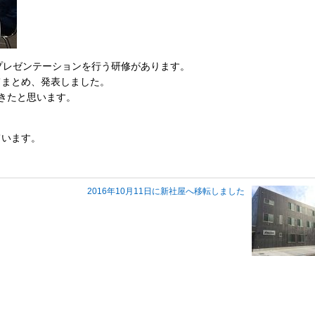
め、プレゼンテーションを行う研修があります。
てまとめ、発表しました。
きたと思います。
ています。
2016年10月11日に新社屋へ移転しました