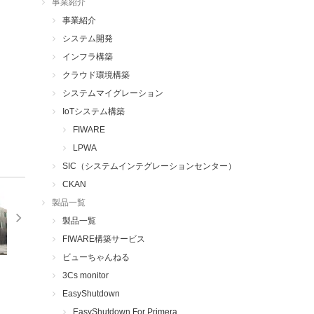
事業紹介
事業紹介
システム開発
インフラ構築
クラウド環境構築
システムマイグレーション
IoTシステム構築
FIWARE
LPWA
SIC（システムインテグレーションセンター）
CKAN
製品一覧
製品一覧
FIWARE構築サービス
ビューちゃんねる
3Cs monitor
EasyShutdown
EasyShutdown For Primera