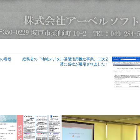
の看板
総務省の「地域デジタル基盤活用推進事業」二次公
募に当社が選定されました！