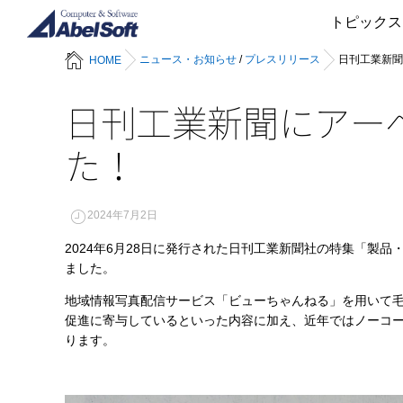
トピックス
ニュース・お知らせ
/
プレスリリース
日刊工業新聞
HOME
日刊工業新聞にアー
た！
2024年7月2日
2024年6月28日に発行された日刊工業新聞社の特集「製
ました。
地域情報写真配信サービス「ビューちゃんねる」を用いて
促進に寄与しているといった内容に加え、近年ではノーコー
ります。