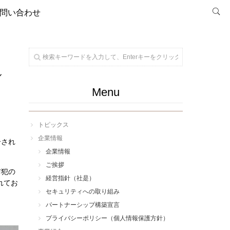
問い合わせ
し
Menu
トピックス
企業情報
介され
企業情報
ご挨拶
防犯の
経営指針（社是）
れてお
セキュリティへの取り組み
パートナーシップ構築宣言
プライバシーポリシー（個人情報保護方針）