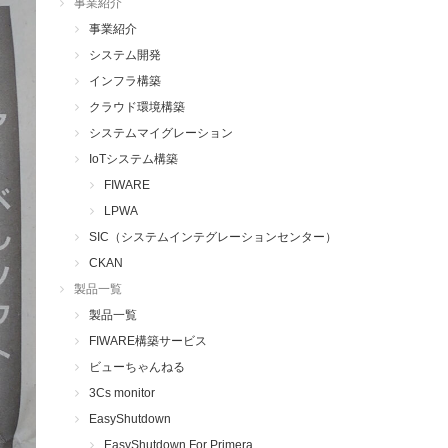
事業紹介
事業紹介
システム開発
インフラ構築
クラウド環境構築
システムマイグレーション
IoTシステム構築
FIWARE
LPWA
SIC（システムインテグレーションセンター）
CKAN
製品一覧
製品一覧
FIWARE構築サービス
ビューちゃんねる
3Cs monitor
EasyShutdown
EasyShutdown For Primera