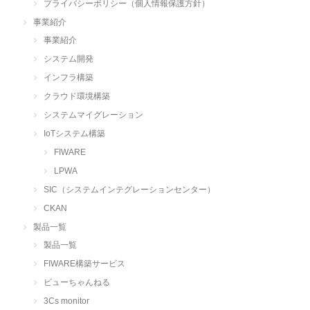
プライバシーポリシー（個人情報保護方針）
事業紹介
事業紹介
システム開発
インフラ構築
クラウド環境構築
システムマイグレーション
IoTシステム構築
FIWARE
LPWA
SIC（システムインテグレーションセンター）
CKAN
製品一覧
製品一覧
FIWARE構築サービス
ビューちゃんねる
3Cs monitor