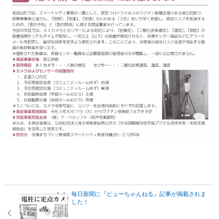
毎日新聞に『ビューちゃんねる』記事が掲載されま
した！