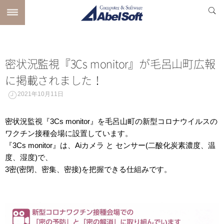
密状況監視『3Cs monitor』が毛呂山町広報
に掲載されました！
2021年10月11日
密状況監視『3Cs monitor』を毛呂山町の新型コロナウイルスの
ワクチン接種会場に設置しています。
『3Cs monitor』は、Aiカメラ と センサー(二酸化炭素濃度、温
度、湿度)で、
3密(密閉、密集、密接)を把握できる仕組みです。