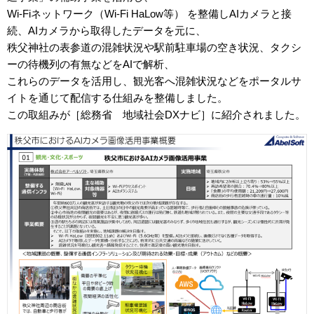
Wi-Fiネットワーク（Wi-Fi HaLow等） を整備しAIカメラと接
続、AIカメラから取得したデータを元に、
秩父神社の表参道の混雑状況や駅前駐車場の空き状況、タクシ
ーの待機列の有無などをAIで解析、
これらのデータを活用し、観光客へ混雑状況などをポータルサ
イトを通じて配信する仕組みを整備しました。
この取組みが［総務省 地域社会DXナビ］に紹介されました。