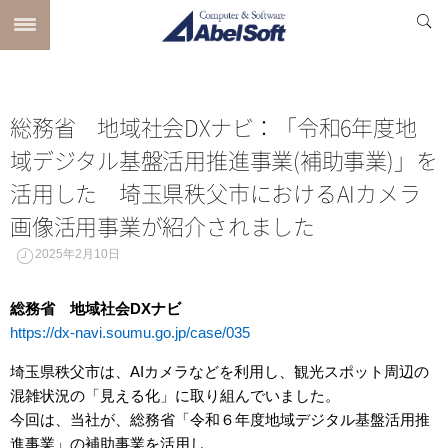
総務省 地域社会DXナビ：「令和6年度地
域デジタル基盤活用推進事業(補助事業)」を
活用した 埼玉県秩父市におけるAIカメラ
画像活用事業が紹介されました
2025年2月10日
総務省 地域社会DXナビ
https://dx-navi.soumu.go.jp/case/035
埼玉県秩父市は、AIカメラなどを利用し、観光スポット周辺の
混雑状況の「見える化」に取り組んでいました。
今回は、当社が、総務省「令和６年度地域デジタル基盤活用推
進事業」の補助事業を活用し、