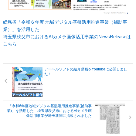
総務省「令和６年度 地域デジタル基盤活用推進事業（補助事
業）」を活用した
埼玉県秩父市におけるAIカメラ画像活用事業のNewsReleaseは
こちら
アーベルソフトの紹介動画をYoutubeに公開しまし
た！
「令和6年度地域デジタル基盤活用推進事業(補助事
業)」を活用した 埼玉県秩父市におけるAIカメラ画
像活用事業が埼玉新聞に掲載されました