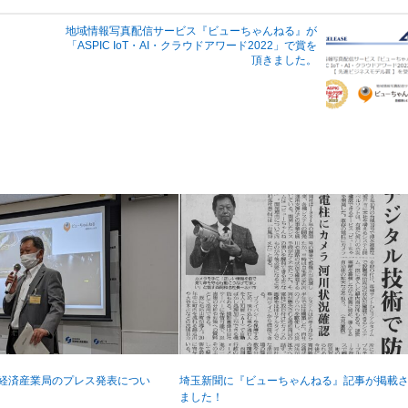
地域情報写真配信サービス『ビューちゃんねる』が
「ASPIC IoT・AI・クラウドアワード2022」で賞を
頂きました。
東経済産業局のプレス発表につい
埼玉新聞に『ビューちゃんねる』記事が掲載
ました！