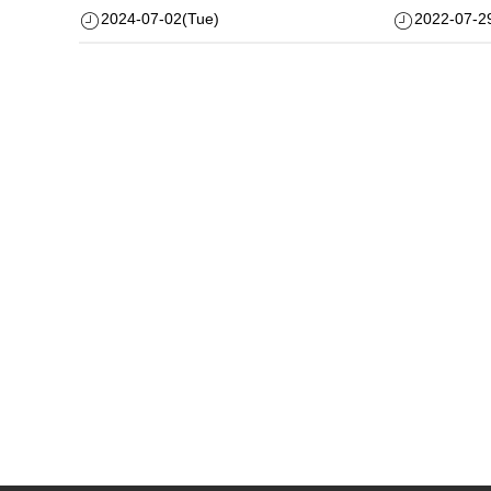
2024-07-02(Tue)
2022-07-29