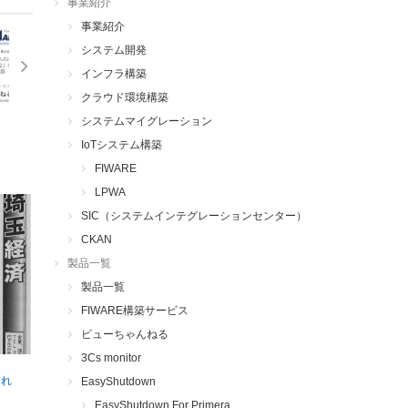
事業紹介
事業紹介
システム開発
インフラ構築
クラウド環境構築
システムマイグレーション
IoTシステム構築
FIWARE
LPWA
SIC（システムインテグレーションセンター）
CKAN
製品一覧
製品一覧
FIWARE構築サービス
ビューちゃんねる
3Cs monitor
され
EasyShutdown
EasyShutdown For Primera