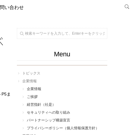
問い合わせ
ベ
Menu
トピックス
企業情報
企業情報
P5ま
ご挨拶
経営指針（社是）
セキュリティへの取り組み
パートナーシップ構築宣言
プライバシーポリシー（個人情報保護方針）