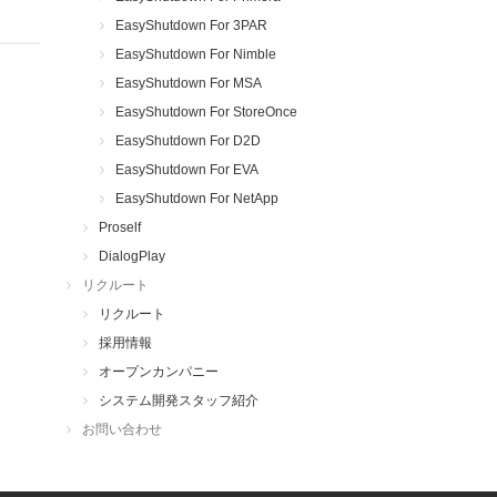
EasyShutdown For 3PAR
EasyShutdown For Nimble
EasyShutdown For MSA
EasyShutdown For StoreOnce
EasyShutdown For D2D
EasyShutdown For EVA
EasyShutdown For NetApp
Proself
DialogPlay
リクルート
リクルート
採用情報
オープンカンパニー
システム開発スタッフ紹介
お問い合わせ