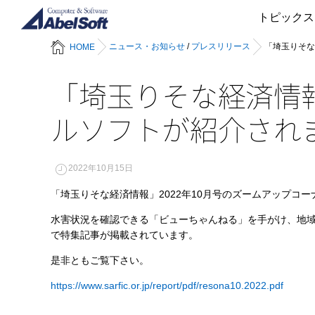
トピックス
ニュース・お知らせ
/
プレスリリース
「埼玉りそな
HOME
「埼玉りそな経済情報
ルソフトが紹介され
2022年10月15日
「埼玉りそな経済情報」2022年10月号のズームアップコ
水害状況を確認できる「ビューちゃんねる」を手がけ、地域
で特集記事が掲載されています。
是非ともご覧下さい。
https://www.sarfic.or.jp/report/pdf/resona10.2022.pdf