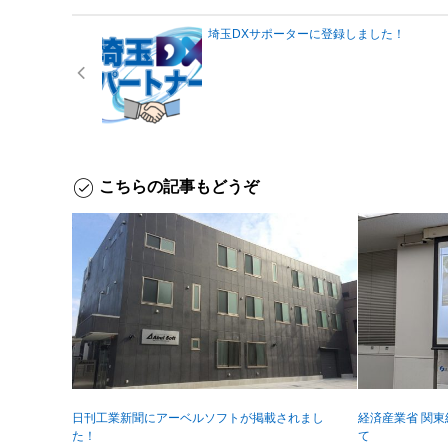
埼玉DXサポーターに登録しました！
こちらの記事もどうぞ
日刊工業新聞にアーベルソフトが掲載されまし
経済産業省 関
た！
て