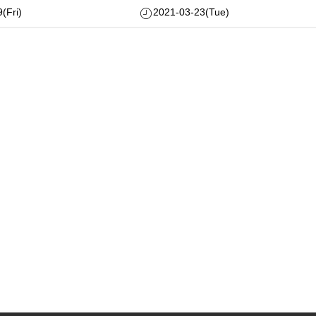
(Fri)
2021-03-23(Tue)