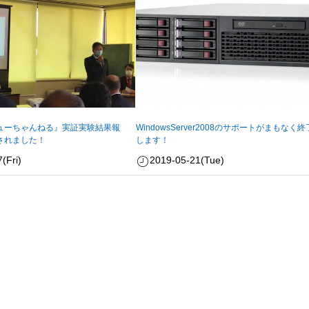
ューちゃんねる』実証実験結果報
WindowsServer2008のサポートがまもなく終
されました！
します！
(Fri)
2019-05-21(Tue)