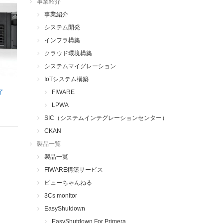
事業紹介
事業紹介
システム開発
インフラ構築
クラウド環境構築
システムマイグレーション
IoTシステム構築
了
FIWARE
LPWA
SIC（システムインテグレーションセンター）
CKAN
製品一覧
製品一覧
FIWARE構築サービス
ビューちゃんねる
3Cs monitor
EasyShutdown
EasyShutdown For Primera