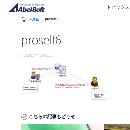
トピックス
proself6
HOME
proself6
2017年5月15日
こちらの記事もどうぞ