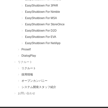
EasyShutdown For 3PAR
EasyShutdown For Nimble
EasyShutdown For MSA
EasyShutdown For StoreOnce
EasyShutdown For D2D
EasyShutdown For EVA
EasyShutdown For NetApp
Proself
DialogPlay
リクルート
リクルート
採用情報
オープンカンパニー
システム開発スタッフ紹介
お問い合わせ