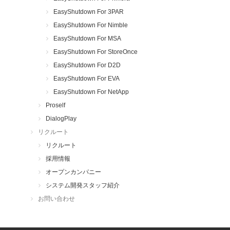
EasyShutdown For 3PAR
EasyShutdown For Nimble
EasyShutdown For MSA
EasyShutdown For StoreOnce
EasyShutdown For D2D
EasyShutdown For EVA
EasyShutdown For NetApp
Proself
DialogPlay
リクルート
リクルート
採用情報
オープンカンパニー
システム開発スタッフ紹介
お問い合わせ