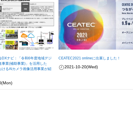
会DXナビ：「令和6年度地域デジ
CEATEC2021 onlineに出展しました！
進事業(補助事業)」を活用した
2021-10-20(Wed)
おけるAIカメラ画像活用事業が紹
0(Mon)