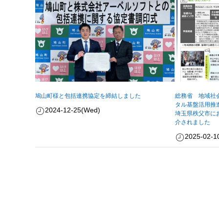
鳩山町様と包括連携協定を締結しました
総務省 地域社
タル基盤活用推
2024-12-25(Wed)
埼玉県秩父市に
介されました
2025-02-1