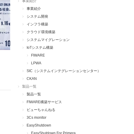
事業紹介
事業紹介
システム開発
インフラ構築
クラウド環境構築
システムマイグレーション
IoTシステム構築
FIWARE
LPWA
SIC（システムインテグレーションセンター）
CKAN
製品一覧
製品一覧
FIWARE構築サービス
ビューちゃんねる
3Cs monitor
EasyShutdown
EasyShutdown For Primera