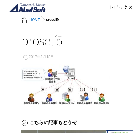
トピックス
proself5
HOME
proself5
2017年5月15日
こちらの記事もどうぞ