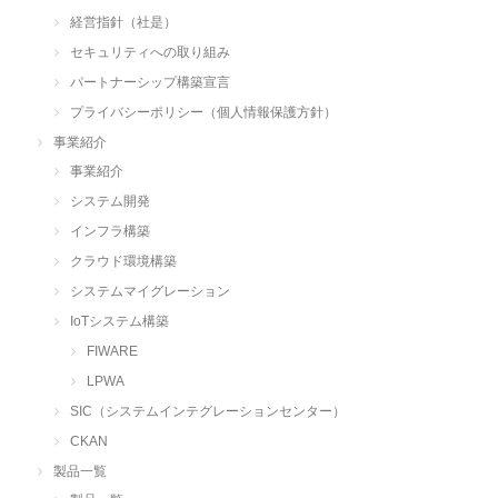
経営指針（社是）
セキュリティへの取り組み
パートナーシップ構築宣言
プライバシーポリシー（個人情報保護方針）
事業紹介
事業紹介
システム開発
インフラ構築
クラウド環境構築
システムマイグレーション
IoTシステム構築
FIWARE
LPWA
SIC（システムインテグレーションセンター）
CKAN
製品一覧