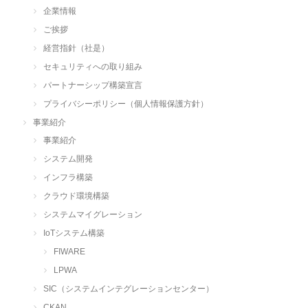
企業情報
ご挨拶
経営指針（社是）
セキュリティへの取り組み
パートナーシップ構築宣言
プライバシーポリシー（個人情報保護方針）
事業紹介
事業紹介
システム開発
インフラ構築
クラウド環境構築
システムマイグレーション
IoTシステム構築
FIWARE
LPWA
SIC（システムインテグレーションセンター）
CKAN