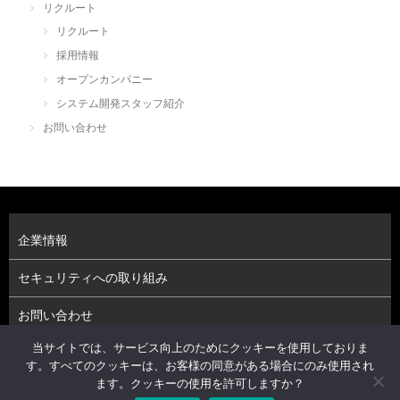
リクルート
リクルート
採用情報
オープンカンパニー
システム開発スタッフ紹介
お問い合わせ
企業情報
セキュリティへの取り組み
お問い合わせ
当サイトでは、サービス向上のためにクッキーを使用しておりま
プライバシーポリシー（個人情報保護方針）
す。すべてのクッキーは、お客様の同意がある場合にのみ使用され
ます。クッキーの使用を許可しますか？
株式会社アーベルソフト © 2026. All Rights Reserved.