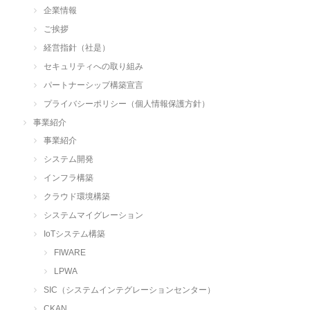
企業情報
ご挨拶
経営指針（社是）
セキュリティへの取り組み
パートナーシップ構築宣言
プライバシーポリシー（個人情報保護方針）
事業紹介
事業紹介
システム開発
インフラ構築
クラウド環境構築
システムマイグレーション
IoTシステム構築
FIWARE
LPWA
SIC（システムインテグレーションセンター）
CKAN