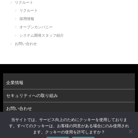
リクルート
リクルート
採用情報
オープンカンパニー
システム開発スタッフ紹介
お問い合わせ
企業情報
セキュリティへの取り組み
お問い合わせ
当サイトでは、サービス向上のためにクッキーを使用しておりま
プライバシーポリシー（個人情報保護方針）
す。すべてのクッキーは、お客様の同意がある場合にのみ使用され
ます。クッキーの使用を許可しますか？
株式会社アーベルソフト © 2026. All Rights Reserved.