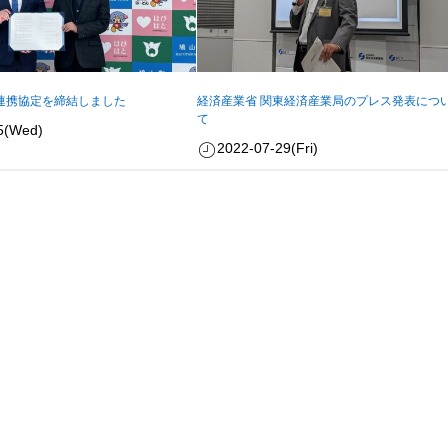
連携協定を締結しました
経済産業省 関東経済産業局のプレス発表につ
て
5(Wed)
2022-07-29(Fri)