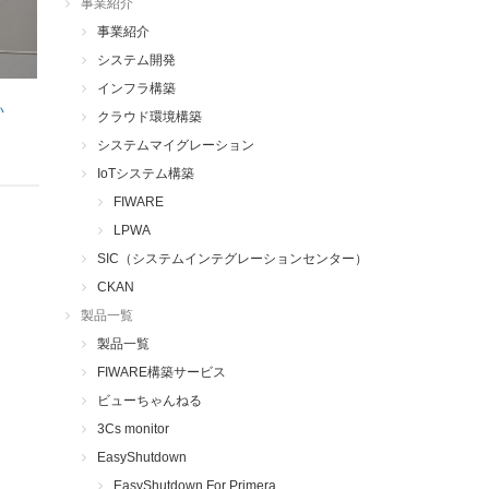
事業紹介
事業紹介
システム開発
インフラ構築
い
クラウド環境構築
システムマイグレーション
IoTシステム構築
FIWARE
LPWA
SIC（システムインテグレーションセンター）
CKAN
製品一覧
製品一覧
FIWARE構築サービス
ビューちゃんねる
3Cs monitor
EasyShutdown
EasyShutdown For Primera