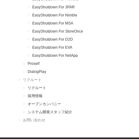
EasyShutdown For 3PAR
EasyShutdown For Nimble
EasyShutdown For MSA
EasyShutdown For StoreOnce
EasyShutdown For D2D
EasyShutdown For EVA
EasyShutdown For NetApp
Proself
DialogPlay
リクルート
リクルート
採用情報
オープンカンパニー
システム開発スタッフ紹介
お問い合わせ