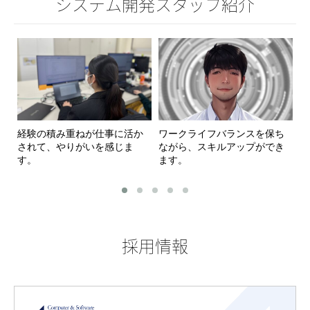
システム開発スタッフ紹介
経験の積み重ねが仕事に活か
ワークライフバランスを保ち
ア
されて、やりがいを感じま
ながら、スキルアップができ
務
す。
ます。
す
採用情報