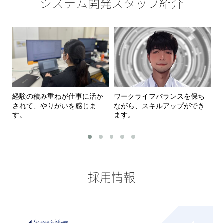
システム開発スタッフ紹介
経験の積み重ねが仕事に活か
ワークライフバランスを保ち
ア
されて、やりがいを感じま
ながら、スキルアップができ
務
す。
ます。
す
採用情報