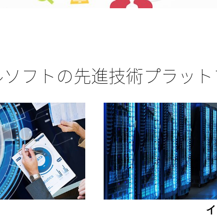
ルソフトの先進技術プラット
イ