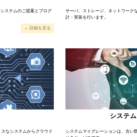
Tシステムのご提案とプログ
サーバ、ストレージ、ネットワークな
計・実装を行います。
→ 詳細を見る
システム
ミスなシステムからクラウド
システムマイグレーションは、古い