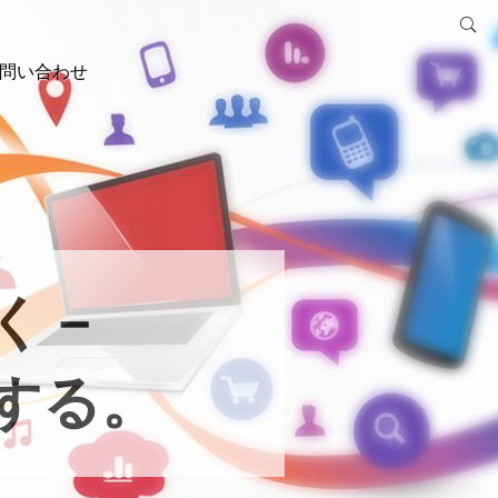
問い合わせ
く－
する。