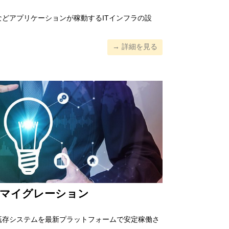
どアプリケーションが稼動するITインフラの設
→ 詳細を見る
マイグレーション
既存システムを最新プラットフォームで安定稼働さ