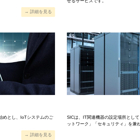
。
せるサービスです。
→ 詳細を見る
始めとし、IoTシステムのご
SICは、IT関連機器の設定場所と
ットワーク」「セキュリティ」を兼
→ 詳細を見る