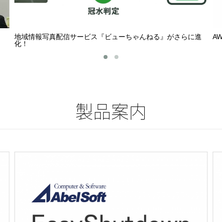
地域情報写真配信サービス『ビューちゃんねる』がさらに進
A
化！
製品案内