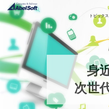
トピックス
身
次世