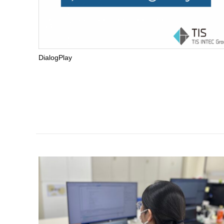
DialogPlay