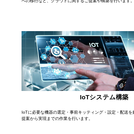
への移行など、クラウドに関するご提案や構築を行います
IoTシステム構築
IoTに必要な機器の選定・事前キッティング・設定・配送を
提案から実現までの作業を行います。