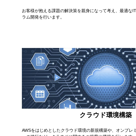
お客様が抱える課題の解決策を親身になって考え、最適なI
ラム開発を行います。
クラウド環境構築
AWSをはじめとしたクラウド環境の新規構築や、オンプレ