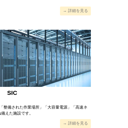
→ 詳細を見る
SIC
して「整備された作業場所」「大容量電源」「高速ネ
ね備えた施設です。
→ 詳細を見る