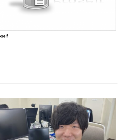
oself